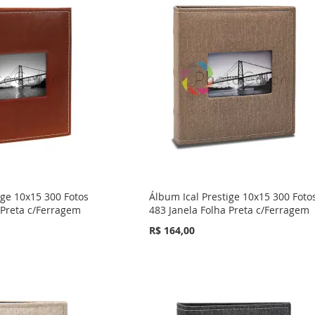
ige 10x15 300 Fotos
Álbum Ical Prestige 10x15 300 Foto
 Preta c/Ferragem
483 Janela Folha Preta c/Ferragem
R$ 164,00