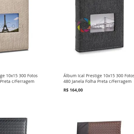
ige 10x15 300 Fotos
Álbum Ical Prestige 10x15 300 Foto
 Preta c/Ferragem
480 Janela Folha Preta c/Ferragem
R$ 164,00