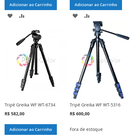
Adicionar ao Carrinho
Adicionar ao Carrinho
ADICIONAR
ADICIONAR
ADICIONAR
ADICIONAR
À
PARA
À
PARA
LISTA
COMPARAR
LISTA
COMPARAR
DE
DE
DESEJOS
DESEJOS
Tripé Greika WF WT-6734
Tripé Greika WF WT-5316
R$ 582,00
R$ 600,00
Fora de estoque
Adicionar ao Carrinho