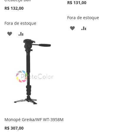
R$ 131,00
R$ 132,00
Fora de estoque
Fora de estoque
ADICIONAR
ADICIONAR
ADICIONAR
ADICIONAR
À
PARA
À
PARA
LISTA
COMPARAR
LISTA
COMPARAR
DE
DE
DESEJOS
DESEJOS
Monopé Greika/WF WT-3958M
R$ 307,00