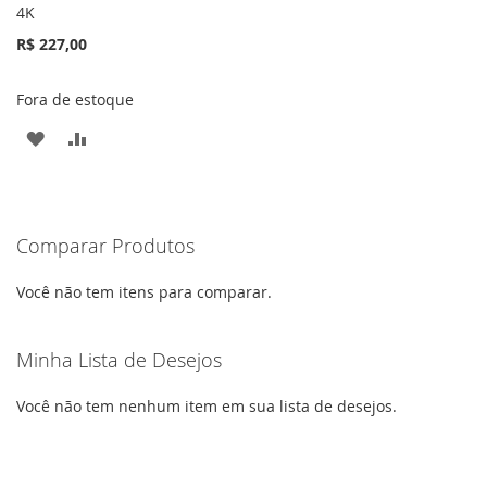
4K
R$ 227,00
Fora de estoque
ADICIONAR
ADICIONAR
À
PARA
LISTA
COMPARAR
Comparar Produtos
DE
DESEJOS
Você não tem itens para comparar.
Minha Lista de Desejos
Você não tem nenhum item em sua lista de desejos.