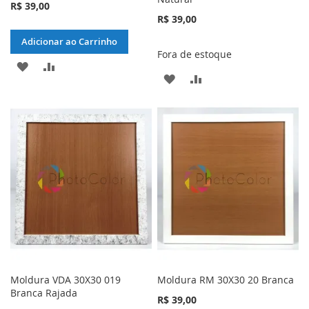
R$ 39,00
R$ 39,00
Adicionar ao Carrinho
Fora de estoque
ADICIONAR
ADICIONAR
ADICIONAR
ADICIONAR
À
PARA
À
PARA
LISTA
COMPARAR
LISTA
COMPARAR
DE
DE
DESEJOS
DESEJOS
Moldura VDA 30X30 019
Moldura RM 30X30 20 Branca
Branca Rajada
R$ 39,00