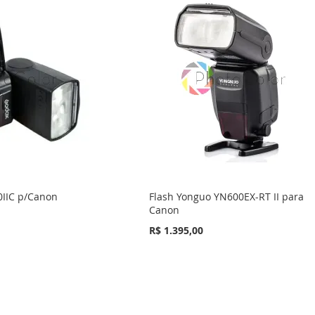
0IIC p/Canon
Flash Yonguo YN600EX-RT II para
Canon
R$ 1.395,00