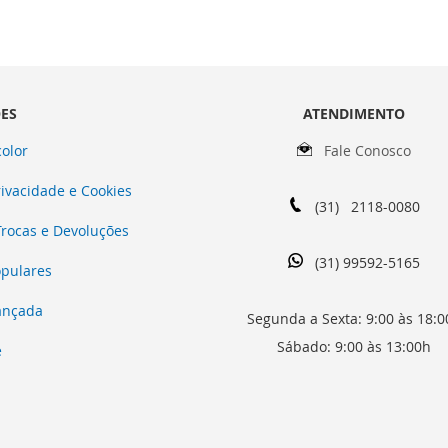
ES
ATENDIMENTO
olor
Fale Conosco
rivacidade e Cookies
(31) 2118-0080
 Trocas e Devoluções
(31) 99592-5165
opulares
ançada
Segunda a Sexta: 9:00 às 18:0
Sábado: 9:00 às 13:00h
e