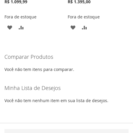
R$ 1.099,99
R$ 1.395,00
Fora de estoque
Fora de estoque
ADICIONAR
ADICIONAR
ADICIONAR
ADICIONAR
À
PARA
À
PARA
LISTA
COMPARAR
LISTA
COMPARAR
Comparar Produtos
DE
DE
DESEJOS
DESEJOS
Você não tem itens para comparar.
Minha Lista de Desejos
Você não tem nenhum item em sua lista de desejos.