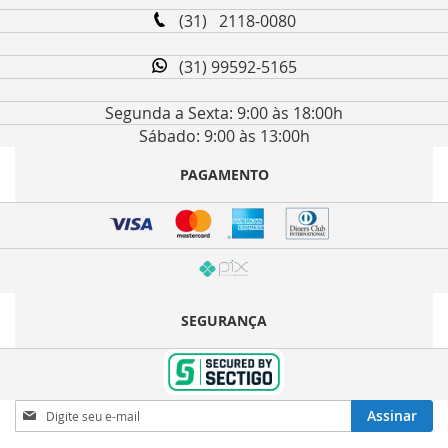
(31) 2118-0080
(31) 99592-5165
Segunda a Sexta: 9:00 às 18:00h
Sábado: 9:00 às 13:00h
PAGAMENTO
SEGURANÇA
Inscreva-
Assinar
se