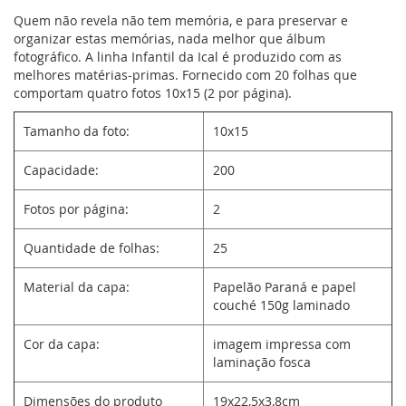
Quem não revela não tem memória, e para preservar e
organizar estas memórias, nada melhor que álbum
fotográfico. A linha Infantil da Ical é produzido com as
melhores matérias-primas. Fornecido com 20 folhas que
comportam quatro fotos 10x15 (2 por página).
Tamanho da foto:
10x15
Capacidade:
200
Fotos por página:
2
Quantidade de folhas:
25
Material da capa:
Papelão Paraná e papel
couché 150g laminado
Cor da capa:
imagem impressa com
laminação fosca
Dimensões do produto
19x22,5x3,8cm