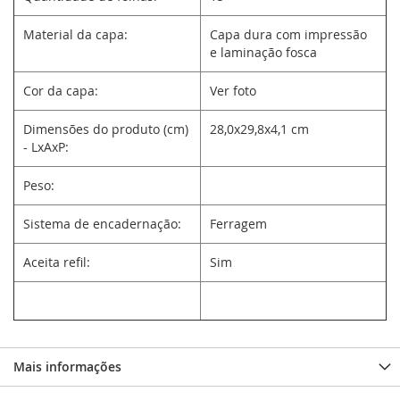
Material da capa:
Capa dura com impressão
e laminação fosca
Cor da capa:
Ver foto
Dimensões do produto (cm)
28,0x29,8x4,1 cm
- LxAxP:
Peso:
Sistema de encadernação:
Ferragem
Aceita refil:
Sim
Mais informações