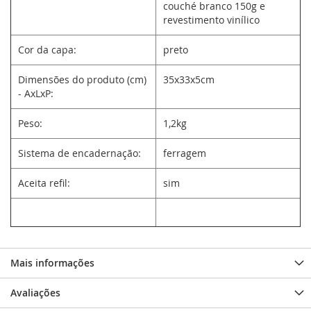
couché branco 150g e
revestimento vinílico
Cor da capa:
preto
Dimensões do produto (cm)
35x33x5cm
- AxLxP:
Peso:
1,2kg
Sistema de encadernação:
ferragem
Aceita refil:
sim
Mais informações
Avaliações