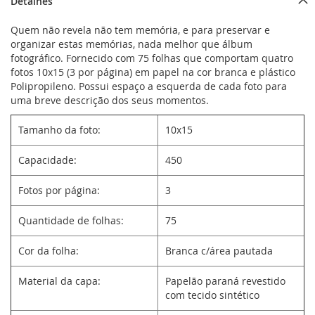
Detalhes
Quem não revela não tem memória, e para preservar e
organizar estas memórias, nada melhor que álbum
fotográfico. Fornecido com 75 folhas que comportam quatro
fotos 10x15 (3 por página) em papel na cor branca e plástico
Polipropileno. Possui espaço a esquerda de cada foto para
uma breve descrição dos seus momentos.
Tamanho da foto:
10x15
Capacidade:
450
Fotos por página:
3
Quantidade de folhas:
75
Cor da folha:
Branca c/área pautada
Material da capa:
Papelão paraná revestido
com tecido sintético