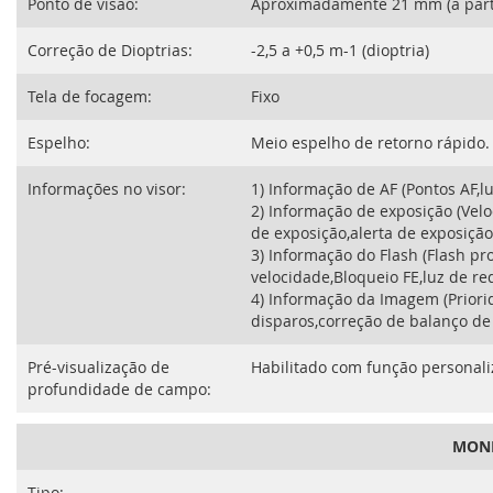
Ponto de visão:
Aproximadamente 21 mm (a partir
Correção de Dioptrias:
-2,5 a +0,5 m-1 (dioptria)
Tela de focagem:
Fixo
Espelho:
Meio espelho de retorno rápido.
Informações no visor:
1) Informação de AF (Pontos AF,l
2) Informação de exposição (Velo
de exposição,alerta de exposição
3) Informação do Flash (Flash p
velocidade,Bloqueio FE,luz de r
4) Informação da Imagem (Prior
disparos,correção de balanço de
Pré-visualização de
Habilitado com função personal
profundidade de campo:
MONI
Tipo: