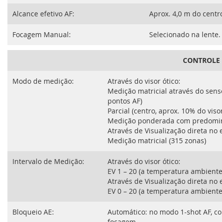
Alcance efetivo AF:
Aprox. 4,0 m do centro
Focagem Manual:
Selecionado na lente.
CONTROLE 
Modo de medição:
Através do visor ótico:
Medição matricial através do sens
pontos AF)
Parcial (centro, aprox. 10% do viso
Medição ponderada com predominâ
Através de Visualização direta no 
Medição matricial (315 zonas)
Intervalo de Medição:
Através do visor ótico:
EV 1 – 20 (a temperatura ambiente,
Através de Visualização direta no 
EV 0 – 20 (a temperatura ambiente,
Bloqueio AE:
Automático: no modo 1-shot AF, c
focagem.