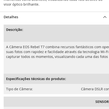
visor óptico brilhante.
Detalhes
Descrição:
A Câmera EOS Rebel T7 combina recursos fantásticos com opera
suas fotos com rapidez e facilidade através da tecnologia Wi-F
capturar todos os momentos, visualizando cada uma das fotos a
Especificações técnicas do produto:
Tipo de Câmera:
Câmera DSLR com
SENSOR