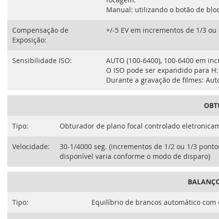
Manual: utilizando o botão de blo
Compensação de
+/-5 EV em incrementos de 1/3 ou
Exposição:
Sensibilidade ISO:
AUTO (100-6400), 100-6400 em inc
O ISO pode ser expandido para H:
Durante a gravação de filmes: Aut
OBT
Tipo:
Obturador de plano focal controlado eletronicam
Velocidade:
30-1/4000 seg. (incrementos de 1/2 ou 1/3 pontos
disponível varia conforme o modo de disparo)
BALANÇO
Tipo:
Equilíbrio de brancos automático com