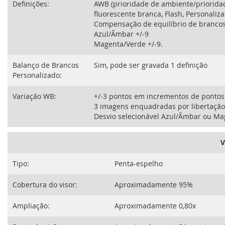
Definições:
AWB (prioridade de ambiente/prioridad
fluorescente branca, Flash, Personaliza
Compensação de equilíbrio de brancos
Azul/Âmbar +/-9
Magenta/Verde +/-9.
Balanço de Brancos
Sim, pode ser gravada 1 definição
Personalizado:
Variação WB:
+/-3 pontos em incrementos de pontos 
3 imagens enquadradas por libertação
Desvio selecionável Azul/Âmbar ou Ma
V
Tipo:
Penta-espelho
Cobertura do visor:
Aproximadamente 95%
Ampliação:
Aproximadamente 0,80x