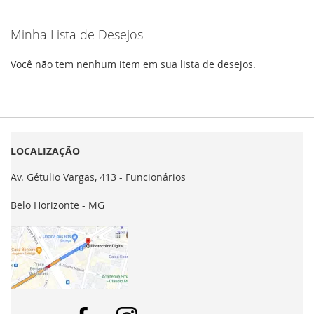
Minha Lista de Desejos
Você não tem nenhum item em sua lista de desejos.
LOCALIZAÇÃO
Av. Gétulio Vargas, 413 - Funcionários
Belo Horizonte - MG