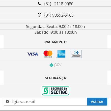
(31) 2118-0080
(31) 99592-5165
Segunda a Sexta: 9:00 às 18:00h
Sábado: 9:00 às 13:00h
PAGAMENTO
SEGURANÇA
Inscreva-
Assinar
se
na