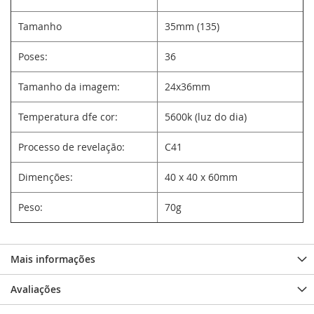
Tamanho
35mm (135)
Poses:
36
Tamanho da imagem:
24x36mm
Temperatura dfe cor:
5600k (luz do dia)
Processo de revelação:
C41
Dimenções:
40 x 40 x 60mm
Peso:
70g
Mais informações
Avaliações