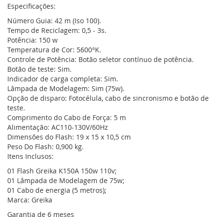
Especificações:
Número Guia: 42 m (Iso 100).
Tempo de Reciclagem: 0,5 - 3s.
Potência: 150 w
Temperatura de Cor: 5600°K.
Controle de Potência: Botão seletor contínuo de potência.
Botão de teste: Sim.
Indicador de carga completa: Sim.
Lâmpada de Modelagem: Sim (75w).
Opção de disparo: Fotocélula, cabo de sincronismo e botão de
teste.
Comprimento do Cabo de Força: 5 m
Alimentação: AC110-130V/60Hz
Dimensões do Flash: 19 x 15 x 10,5 cm
Peso Do Flash: 0,900 kg.
Itens Inclusos:
01 Flash Greika K150A 150w 110v;
01 Lâmpada de Modelagem de 75w;
01 Cabo de energia (5 metros);
Marca: Greika
Garantia de 6 meses