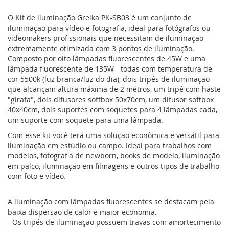
O Kit de iluminação Greika PK-SB03 é um conjunto de
iluminação para vídeo e fotografia, ideal para fotógrafos ou
videomakers profissionais que necessitam de iluminação
extremamente otimizada com 3 pontos de iluminação.
Composto por oito lâmpadas fluorescentes de 45W e uma
lâmpada fluorescente de 135W - todas com temperatura de
cor 5500k (luz branca/luz do dia), dois tripés de iluminação
que alcançam altura máxima de 2 metros, um tripé com haste
"girafa", dois difusores softbox 50x70cm, um difusor softbox
40x40cm, dois suportes com soquetes para 4 lâmpadas cada,
um suporte com soquete para uma lâmpada.
Com esse kit você terá uma solução econômica e versátil para
iluminação em estúdio ou campo. Ideal para trabalhos com
modelos, fotografia de newborn, books de modelo, iluminação
em palco, iluminação em filmagens e outros tipos de trabalho
com foto e vídeo.
A iluminação com lâmpadas fluorescentes se destacam pela
baixa dispersão de calor e maior economia.
- Os tripés de iluminação possuem travas com amortecimento