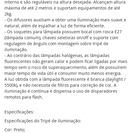
interno e são reguláveis na altura desejada. Alcançam altura
máxima de até 2 metros e suportam equipamentos de até
2kg.
- Os difusores auxiliam a obter uma iluminação mais suave e
natural, além de espalhar a luz de forma eficiente.
- Os soquetes para lâmpada possuem bocal com rosca E27
(lâmpada comum), chaves seletoras on/off e suporte com
regulagem de ângulo com montagem sobre tripé de
iluminação.
- Ao contrário das lâmpadas halógenas, as lâmpadas
fluorescentes não geram calor e podem ficar ligadas por mais
tempo sem o risco de superaquecimento, além de possuírem
maior tempo de vida útil e consumir muito menos energia.
A luz obtida com a lâmpada fluorescente é branca (daylight /
5500k), e não necessita de filtros para correção de cor. A
iluminação é contínua e dispensa o uso de disparadores
remotos para flash.
Especificações:
Especificações do Tripé de Iluminação:
Cor: Preto;