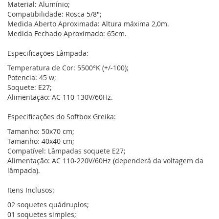
Material: Alumínio;
Compatibilidade: Rosca 5/8";
Medida Aberto Aproximada: Altura máxima 2,0m.
Medida Fechado Aproximado: 65cm.
Especificações Lâmpada:
Temperatura de Cor: 5500°K (+/-100);
Potencia: 45 w;
Soquete: E27;
Alimentação: AC 110-130V/60Hz.
Especificações do Softbox Greika:
Tamanho: 50x70 cm;
Tamanho: 40x40 cm;
Compatível: Lâmpadas soquete E27;
Alimentação: AC 110-220V/60Hz (dependerá da voltagem da
lâmpada).
Itens Inclusos:
02 soquetes quádruplos;
01 soquetes simples;