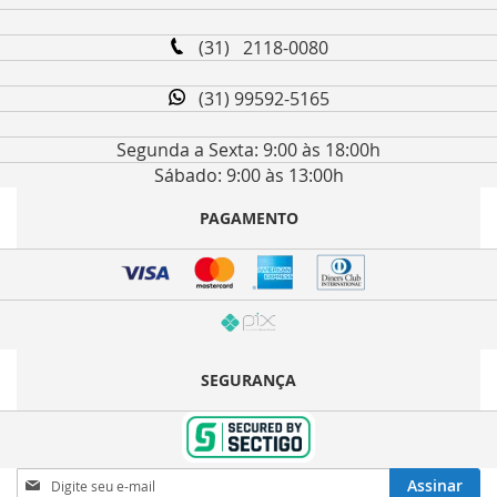
(31) 2118-0080
(31) 99592-5165
Segunda a Sexta: 9:00 às 18:00h
Sábado: 9:00 às 13:00h
PAGAMENTO
SEGURANÇA
Inscreva-
Assinar