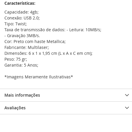
Características:
Capacidade: 4gb;
Conexão: USB 2.0;
Tipo: Twist;
Taxa de transmissão de dados: - Leitura: 10MB/s;
- Gravação 3MB/s.
Cor: Preto com haste Metallica;
Fabricante: Multilaser;
Dimensões: 6 x 1 x 1,95 cm (L x A x C em cm);
Peso: 75 gr;
Garantia: 5 Anos;
*Imagens Meramente Ilustrativas*
Mais informações
Avaliações