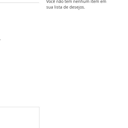
Você não tem nenhum item em
sua lista de desejos.
L