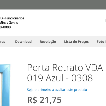
Pe
ras
Download
Revelação
Lista de Preços
Foto 
Porta Retrato VDA
019 Azul - 0308
Seja o primeiro a avaliar este produto
R$ 21,75