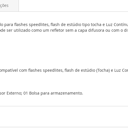
ações
o para flashes speedlites, flash de estúdio tipo tocha e Luz Contí
de ser utilizado como um refletor sem a capa difusora ou com o di
mpatível com flashes speedlites, flash de estúdio (Tocha) e Luz Co
usor Externo; 01 Bolsa para armazenamento.