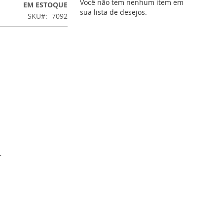
Você não tem nenhum item em
EM ESTOQUE
sua lista de desejos.
SKU
7092
L